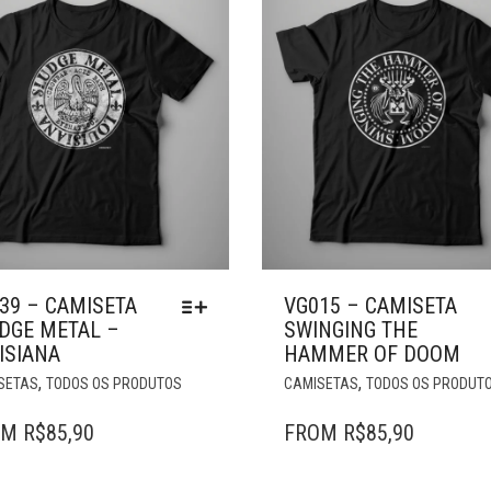
39 – CAMISETA
VG015 – CAMISETA
DGE METAL –
SWINGING THE
ISIANA
HAMMER OF DOOM
ESTE
,
,
SETAS
TODOS OS PRODUTOS
CAMISETAS
TODOS OS PRODUT
PRODUTO
TEM
OM
R$
85,90
FROM
R$
85,90
VÁRIAS
VARIANTES.