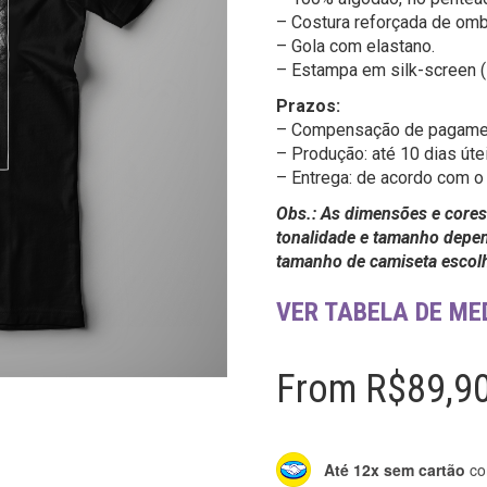
– Costura reforçada de omb
– Gola com elastano.
– Estampa em silk-screen (s
Prazos:
– Compensação de pagament
– Produção: até 10 dias úte
– Entrega: de acordo com o 
Obs.: As dimensões e cores
tonalidade e tamanho depen
tamanho de camiseta escol
VER TABELA DE ME
From
R$
89,9
Até 12x sem cartão
co