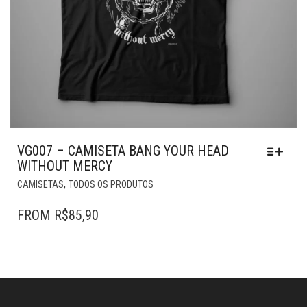
VG007 – CAMISETA BANG YOUR HEAD
WITHOUT MERCY
ESTE
,
CAMISETAS
TODOS OS PRODUTOS
PRODUTO
TEM
FROM
R$
85,90
VÁRIAS
VARIANTES.
AS
OPÇÕES
PODEM
SER