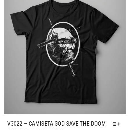
OPÇÕES
PODEM
SER
ESCOLHIDAS
NA
PÁGINA
DO
PRODUTO
VG022 – CAMISETA GOD SAVE THE DOOM
ESTE