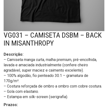
VG031 – CAMISETA DSBM – BACK
IN MISANTHROPY
Descrição:
– Camiseta manga curta, malha premium, pré-encolhida,
lavada e amaciada industrialmente (confere cheiro
agradável, super maciez e caimento excelente).
– 100% algodão, fio penteado 30.1 – gramatura de
170g/m².
– Costura reforçada de ombro a ombro com cobre costura.
– Gola com elastano.
– Estampa em silk-screen (serigrafia).
Prazos: