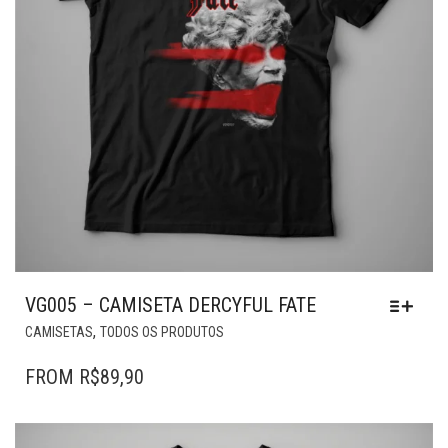
VG005 – CAMISETA DERCYFUL FATE
ESTE
,
CAMISETAS
TODOS OS PRODUTOS
PRODUTO
TEM
FROM
R$
89,90
VÁRIAS
VARIANTES.
AS