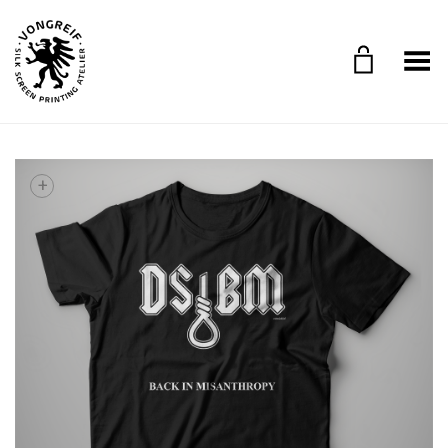
Toggle Menu
+