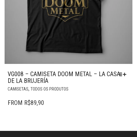
VG008 – CAMISETA DOOM METAL – LA CASA
DE LA BRUJERÍA
ESTE
,
CAMISETAS
TODOS OS PRODUTOS
PRODUTO
TEM
FROM
R$
89,90
VÁRIAS
VARIANTES.
AS
OPÇÕES
PODEM