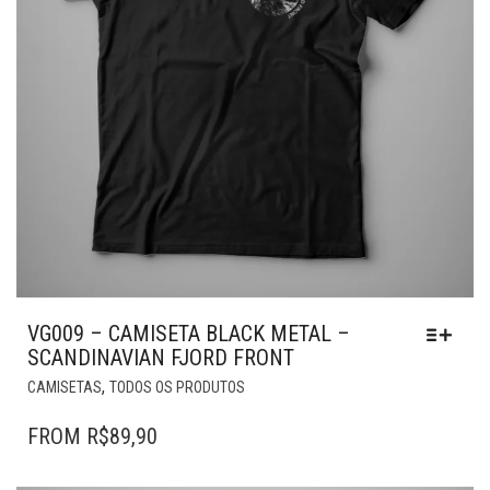
VG009 – CAMISETA BLACK METAL –
SCANDINAVIAN FJORD FRONT
ESTE
,
CAMISETAS
TODOS OS PRODUTOS
PRODUTO
TEM
FROM
R$
89,90
VÁRIAS
VARIANTES.