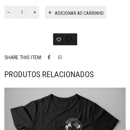
VG035
ADICIONAR AO CARRINHO
-
Camiseta
Atmospheric
Black
Metal
quantidade
SHARE THIS ITEM:
PRODUTOS RELACIONADOS