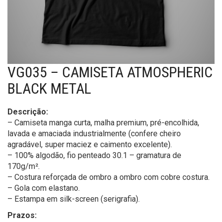
VG035 – CAMISETA ATMOSPHERIC
BLACK METAL
Descrição:
– Camiseta manga curta, malha premium, pré-encolhida,
lavada e amaciada industrialmente (confere cheiro
agradável, super maciez e caimento excelente).
– 100% algodão, fio penteado 30.1 – gramatura de
170g/m².
– Costura reforçada de ombro a ombro com cobre costura.
– Gola com elastano.
– Estampa em silk-screen (serigrafia).
Prazos: