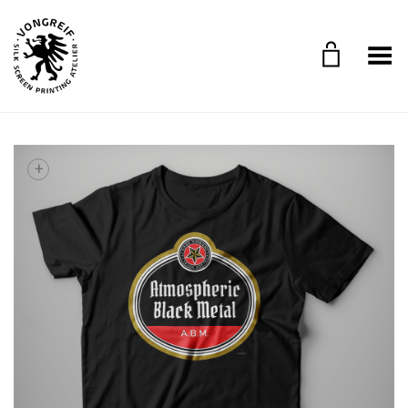
Toggle Menu
+