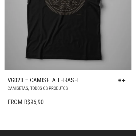
PRODUTO
VG023 – CAMISETA THRASH
ESTE
,
CAMISETAS
TODOS OS PRODUTOS
PRODUTO
TEM
FROM
R$
96,90
VÁRIAS
VARIANTES.
AS
OPÇÕES
PODEM