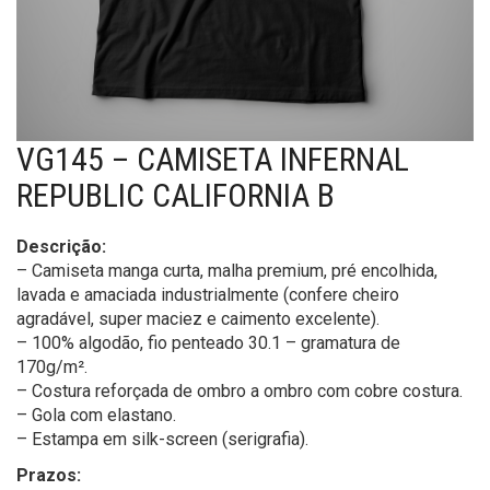
VG145 – CAMISETA INFERNAL
REPUBLIC CALIFORNIA B
Descrição:
– Camiseta manga curta, malha premium, pré encolhida,
lavada e amaciada industrialmente (confere cheiro
agradável, super maciez e caimento excelente).
– 100% algodão, fio penteado 30.1 – gramatura de
170g/m².
– Costura reforçada de ombro a ombro com cobre costura.
– Gola com elastano.
– Estampa em silk-screen (serigrafia).
Prazos: