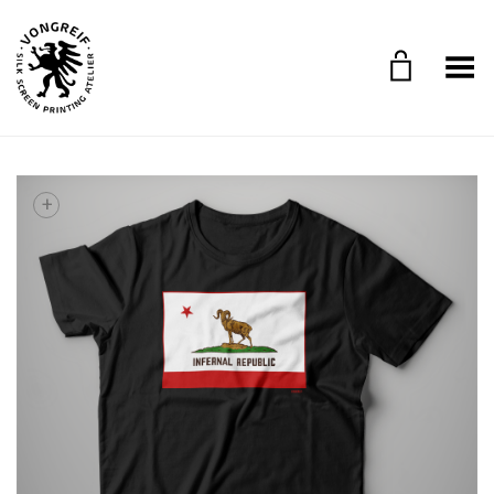
Toggle Menu
+