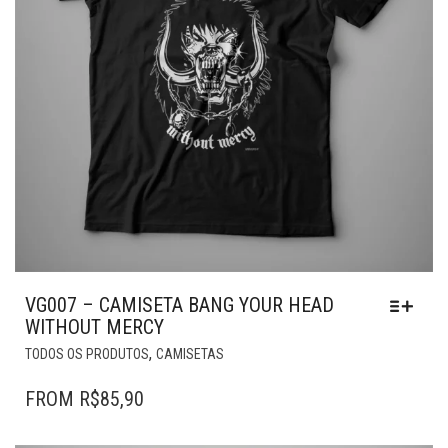
VG007 – CAMISETA BANG YOUR HEAD
WITHOUT MERCY
ESTE
,
TODOS OS PRODUTOS
CAMISETAS
PRODUTO
TEM
FROM
R$
85,90
VÁRIAS
VARIANTES.