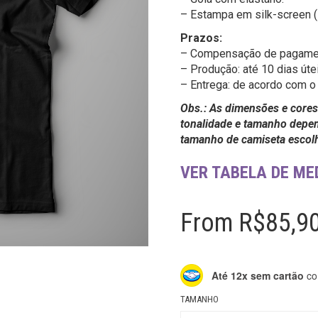
– Estampa em silk-screen (s
Prazos:
– Compensação de pagament
– Produção: até 10 dias úte
– Entrega: de acordo com o 
Obs.: As dimensões e cores
tonalidade e tamanho depen
tamanho de camiseta escol
VER TABELA DE ME
From
R$
85,9
Até 12x sem cartão
co
TAMANHO