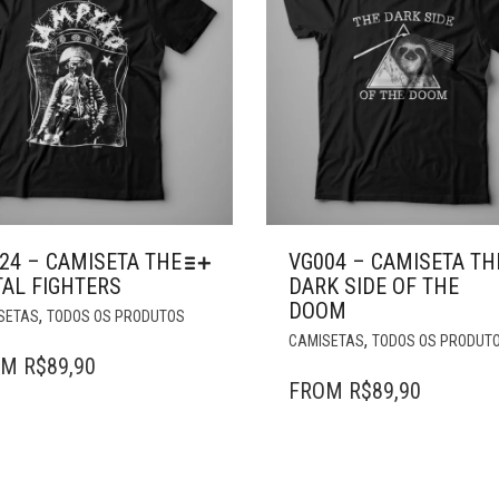
24 – CAMISETA THE
VG004 – CAMISETA TH
AL FIGHTERS
DARK SIDE OF THE
DOOM
ESTE
,
SETAS
TODOS OS PRODUTOS
PRODUTO
,
CAMISETAS
TODOS OS PRODUT
TEM
OM
R$
89,90
VÁRIAS
FROM
R$
89,90
VARIANTES.
AS
OPÇÕES
PODEM