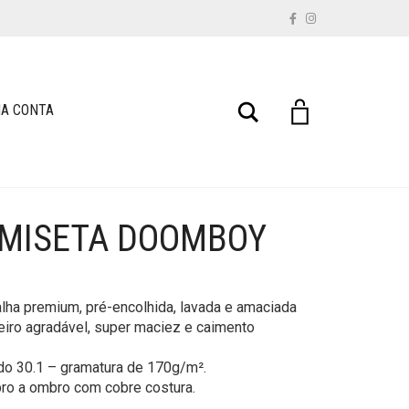
Buscar
A CONTA
AMISETA DOOMBOY
lha premium, pré-encolhida, lavada e amaciada
eiro agradável, super maciez e caimento
do 30.1 – gramatura de 170g/m².
ro a ombro com cobre costura.