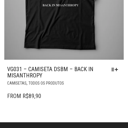
VG031 – CAMISETA DSBM – BACK IN
MISANTHROPY
ESTE
,
CAMISETAS
TODOS OS PRODUTOS
PRODUTO
TEM
FROM
R$
89,90
VÁRIAS
VARIANTES.
AS
OPÇÕES
PODEM