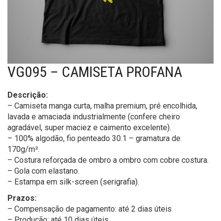
VG095 – CAMISETA PROFANA
Descrição:
– Camiseta manga curta, malha premium, pré encolhida,
lavada e amaciada industrialmente (confere cheiro
agradável, super maciez e caimento excelente).
– 100% algodão, fio penteado 30.1 – gramatura de
170g/m².
– Costura reforçada de ombro a ombro com cobre costura.
– Gola com elastano.
– Estampa em silk-screen (serigrafia).
Prazos:
– Compensação de pagamento: até 2 dias úteis
– Produção: até 10 dias úteis