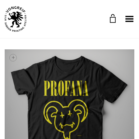
Toggle Menu
+