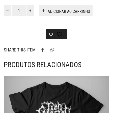
VG095
ADICIONAR AO CARRINHO
-
Camiseta
Profana
quantidade
SHARE THIS ITEM:
PRODUTOS RELACIONADOS