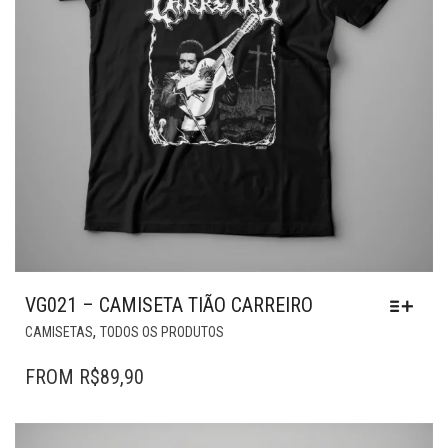
VG021 – CAMISETA TIÃO CARREIRO
ESTE
,
CAMISETAS
TODOS OS PRODUTOS
PRODUTO
TEM
FROM
R$
89,90
VÁRIAS
VARIANTES.
AS