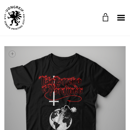
Toggle Menu
+