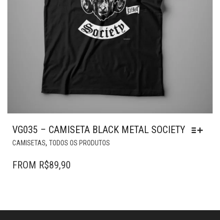
PRODUTO
VG035 – CAMISETA BLACK METAL SOCIETY
ESTE
,
CAMISETAS
TODOS OS PRODUTOS
PRODUTO
TEM
FROM
R$
89,90
VÁRIAS
VARIANTES.
AS
OPÇÕES
PODEM