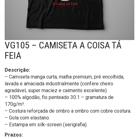
VG105 – CAMISETA A COISA TÁ
FEIA
Descrição:
– Camiseta manga curta, malha premium, pré encolhida,
lavada e amaciada industrialmente (confere cheiro
agradável, super maciez e caimento excelente).
– 100% algodão, fio penteado 30.1 – gramatura de
170g/m².
– Costura reforçada de ombro a ombro com cobre costura.
– Gola com elastano.
– Estampa em silk-screen (serigrafia).
Prazos: