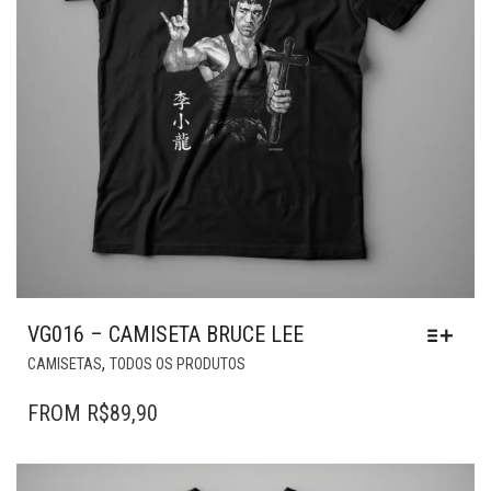
VG016 – CAMISETA BRUCE LEE
ESTE
,
CAMISETAS
TODOS OS PRODUTOS
PRODUTO
TEM
FROM
R$
89,90
VÁRIAS
VARIANTES.
AS