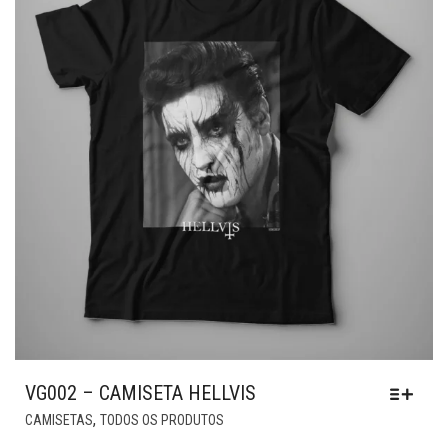
SER
ESCOLHIDAS
NA
PÁGINA
DO
PRODUTO
VG002 – CAMISETA HELLVIS
ESTE
,
CAMISETAS
TODOS OS PRODUTOS
PRODUTO