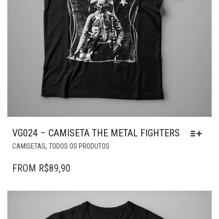
VG024 – CAMISETA THE METAL FIGHTERS
ESTE
,
CAMISETAS
TODOS OS PRODUTOS
PRODUTO
TEM
FROM
R$
89,90
VÁRIAS
VARIANTES.
AS
OPÇÕES
PODEM