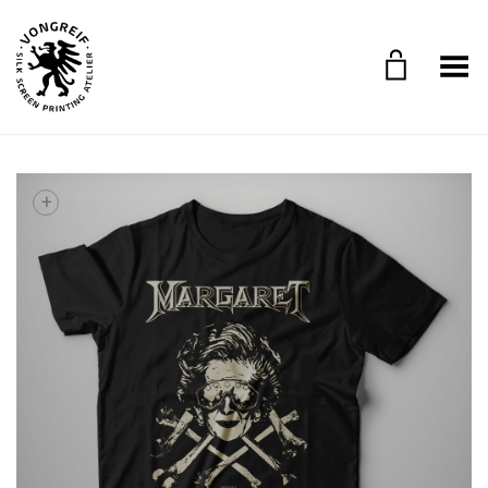
Toggle Menu
+