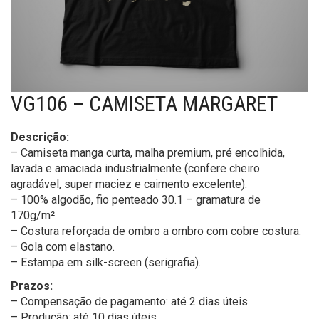
VG106 – CAMISETA MARGARET
Descrição:
– Camiseta manga curta, malha premium, pré encolhida,
lavada e amaciada industrialmente (confere cheiro
agradável, super maciez e caimento excelente).
– 100% algodão, fio penteado 30.1 – gramatura de
170g/m².
– Costura reforçada de ombro a ombro com cobre costura.
– Gola com elastano.
– Estampa em silk-screen (serigrafia).
Prazos:
– Compensação de pagamento: até 2 dias úteis
– Produção: até 10 dias úteis