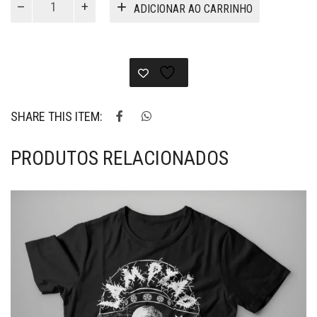
ADICIONAR AO CARRINHO
-
Camiseta
Margaret
quantidade
SHARE THIS ITEM:
PRODUTOS RELACIONADOS