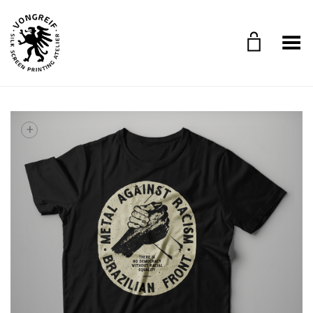
Toggle Menu
+