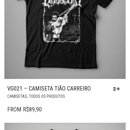
VG021 – CAMISETA TIÃO CARREIRO
ESTE
,
CAMISETAS
TODOS OS PRODUTOS
PRODUTO
TEM
FROM
R$
89,90
VÁRIAS
VARIANTES.
AS