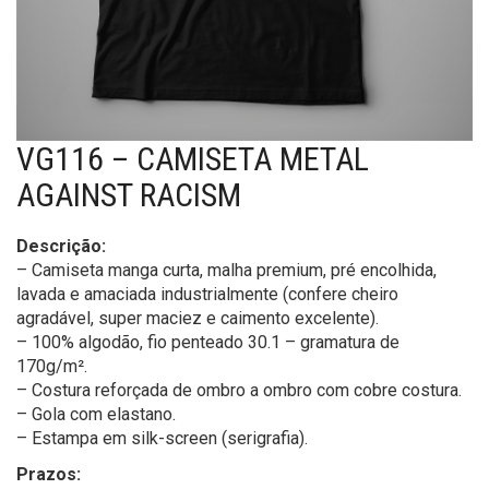
VG116 – CAMISETA METAL
AGAINST RACISM
Descrição:
– Camiseta manga curta, malha premium, pré encolhida,
lavada e amaciada industrialmente (confere cheiro
agradável, super maciez e caimento excelente).
– 100% algodão, fio penteado 30.1 – gramatura de
170g/m².
– Costura reforçada de ombro a ombro com cobre costura.
– Gola com elastano.
– Estampa em silk-screen (serigrafia).
Prazos: