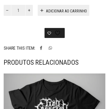
VG116
ADICIONAR AO CARRINHO
-
Camiseta
Metal
Against
Racism
quantidade
SHARE THIS ITEM:
PRODUTOS RELACIONADOS